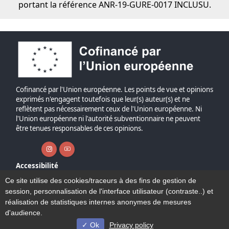
portant la référence ANR-19-GURE-0017 INCLUSU.
Cofinancé par l'Union européenne. Les points de vue et opinions
exprimés n'engagent toutefois que leur(s) auteur(s) et ne
reflètent pas nécessairement ceux de l'Union européenne. Ni
l'Union européenne ni l'autorité subventionnaire ne peuvent
être tenues responsables de ces opinions.
Instagram ( nouvelle fenêtre)
Youtube ( nouvelle fenêtre)
Accessibilité
Plan du site
Ce site utilise des cookies/traceurs à des fins de gestion de
Mentions légales
session, personnalisation de l'interface utilisateur (contraste..) et
Plan et contact
réalisation de statistiques internes anonymes de mesures
d'audience.
Ok
Privacy policy
© Université de Lille - 2022